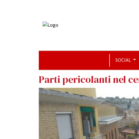
SOCIAL
Parti pericolanti nel c