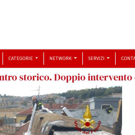
CATEGORIE
NETWORK
SERVIZI
CONTA
entro storico. Doppio intervento 