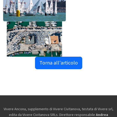
Torna all'articolo
Vivere Ancona, supplemento di Vivere Civitanova, testata di Vivere srl,
edita da
Vivere Civitanova SRLs. Direttore responsabile
Andrea