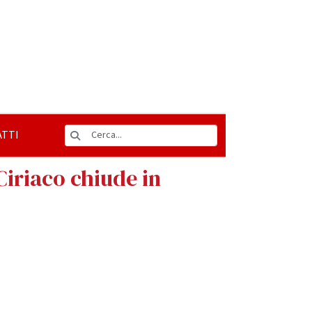
TTI
Ciriaco chiude in