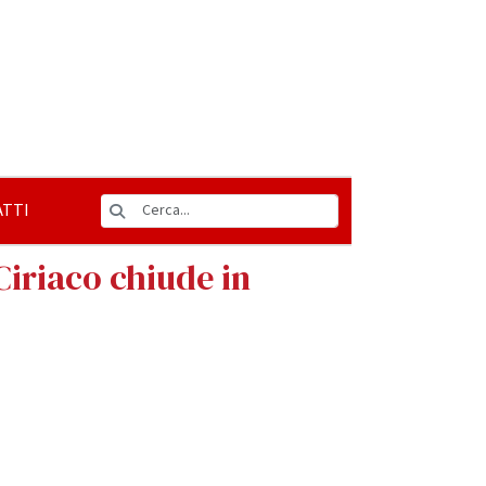
TTI
Ciriaco chiude in