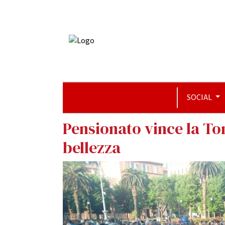
SOCIAL
Pensionato vince la To
bellezza