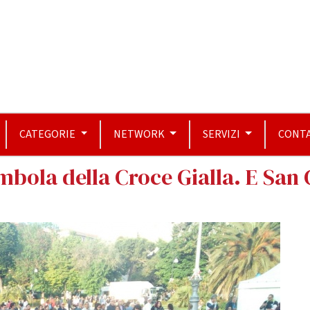
CATEGORIE
NETWORK
SERVIZI
CONTA
mbola della Croce Gialla. E San 