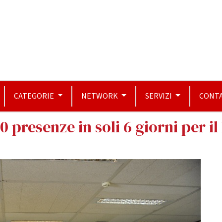
CATEGORIE
NETWORK
SERVIZI
CONTA
 presenze in soli 6 giorni per il