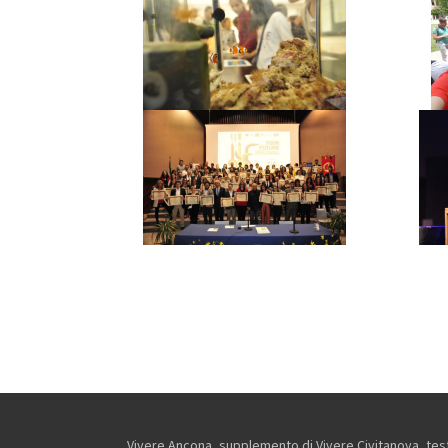
Vivere Ancona, supplemento di Vivere Civitanova, testa