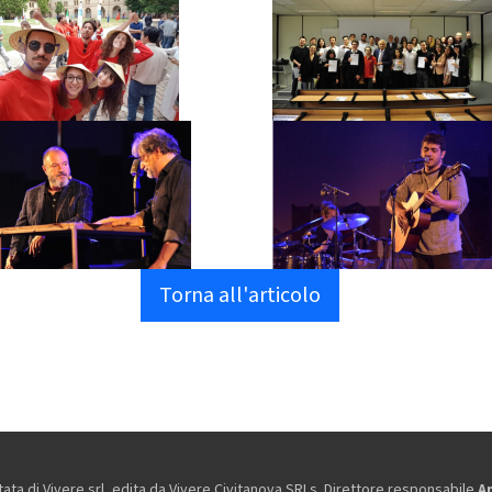
Torna all'articolo
ta di Vivere srl, edita da
Vivere Civitanova SRLs. Direttore responsabile
A