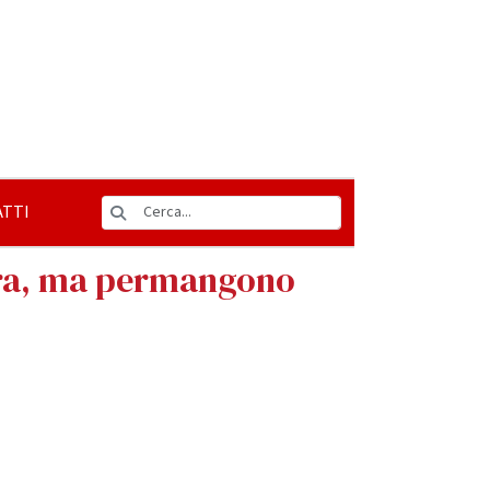
TTI
tra, ma permangono