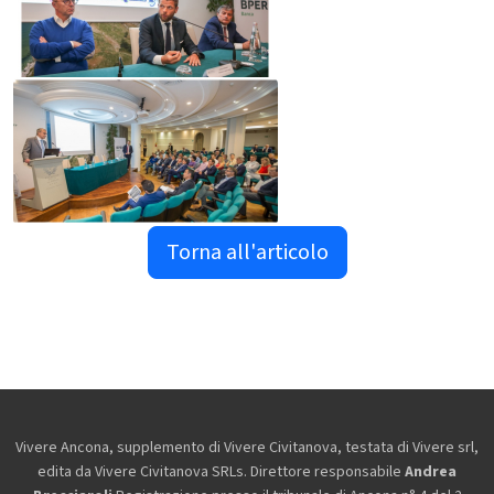
Torna all'articolo
Vivere Ancona, supplemento di Vivere Civitanova, testata di Vivere srl,
edita da
Vivere Civitanova SRLs. Direttore responsabile
Andrea