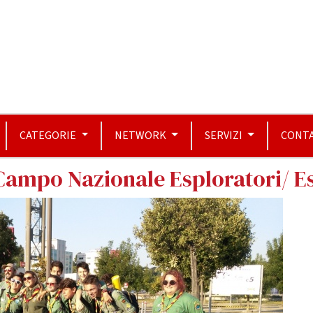
CATEGORIE
NETWORK
SERVIZI
CONTA
 Campo Nazionale Esploratori/ Es