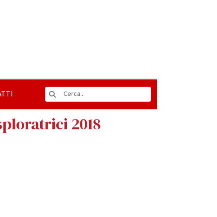
TTI
ploratrici 2018