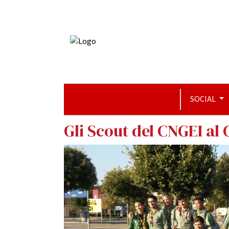
SOCIAL
Gli Scout del CNGEI al