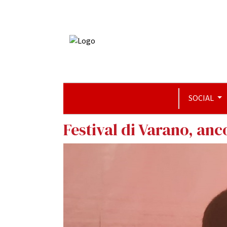
SOCIAL
Festival di Varano, anc