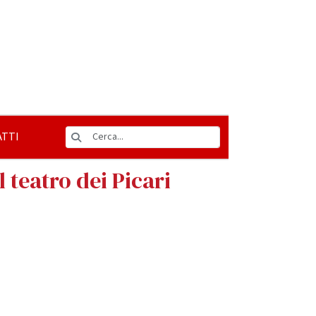
TTI
 teatro dei Picari