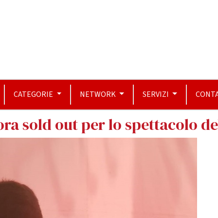
CATEGORIE
NETWORK
SERVIZI
CONTA
ora sold out per lo spettacolo del