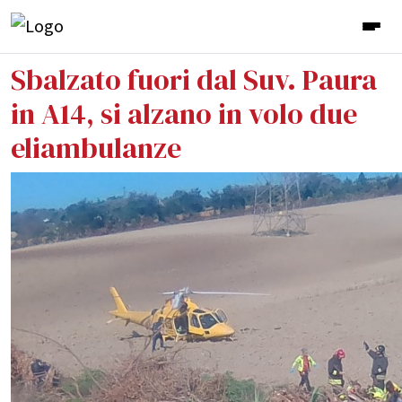
Sbalzato fuori dal Suv. Paura
in A14, si alzano in volo due
eliambulanze