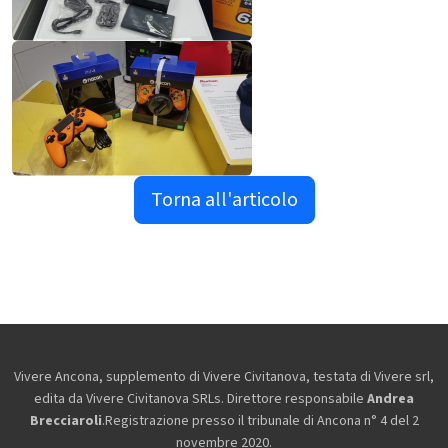
Torna all'articolo
Vivere Ancona, supplemento di Vivere Civitanova, testata di Vivere srl,
edita da
Vivere Civitanova SRLs. Direttore responsabile
Andrea
Brecciaroli
.Registrazione presso il tribunale di Ancona n° 4 del 2
novembre 2020.