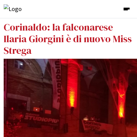
Corinaldo: la falconarese
Ilaria Giorgini è di nuovo Miss
Strega