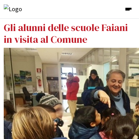
Gli alunni delle scuole Faiani
in visita al Comune