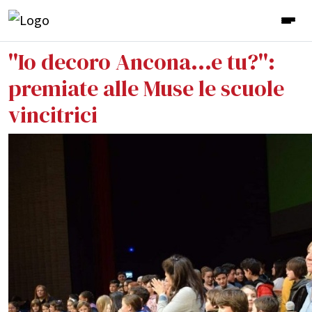
''Io decoro Ancona...e tu?'':
premiate alle Muse le scuole
vincitrici