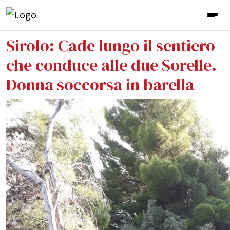
Sirolo: Cade lungo il sentiero
che conduce alle due Sorelle.
Donna soccorsa in barella