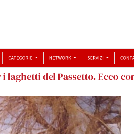
CATEGORIE
NETWORK
SERVIZI
CONTA
 i laghetti del Passetto. Ecco c