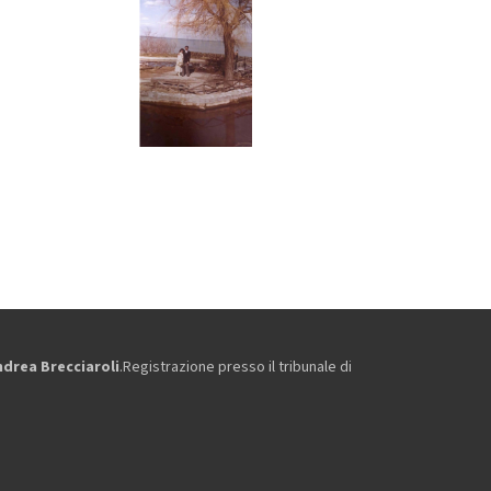
ndrea Brecciaroli
.Registrazione presso il tribunale di