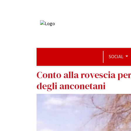
SOCIAL
Conto alla rovescia per
degli anconetani