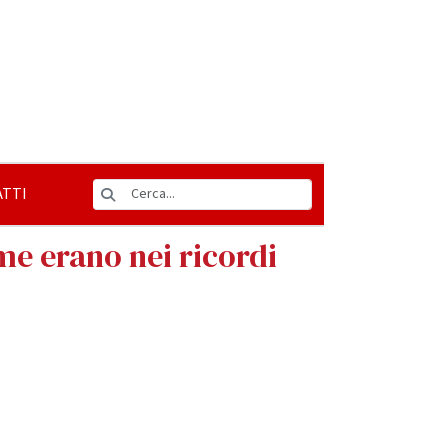
TTI
ome erano nei ricordi