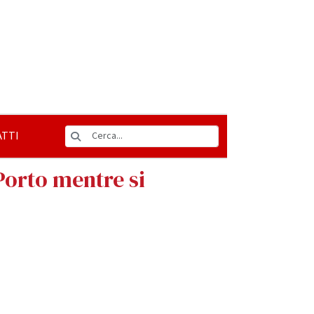
TTI
Porto mentre si