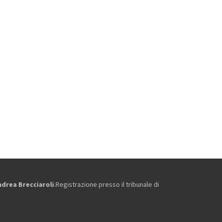
ndrea Brecciaroli
.Registrazione presso il tribunale di