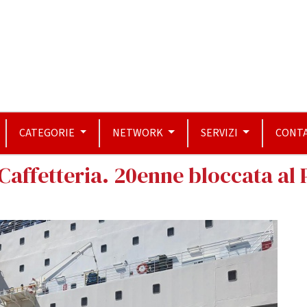
CATEGORIE
NETWORK
SERVIZI
CONTA
affetteria. 20enne bloccata al 