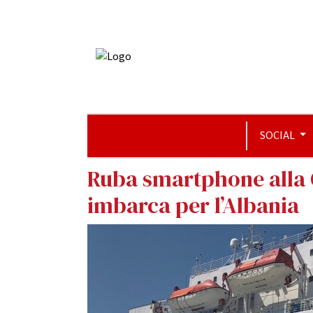
SOCIAL
Ruba smartphone alla C
imbarca per l’Albania