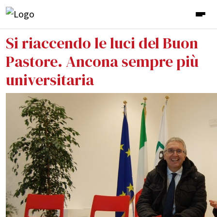
Si riaccendo le luci del Buon
Pastore. Ancona sempre più
universitaria