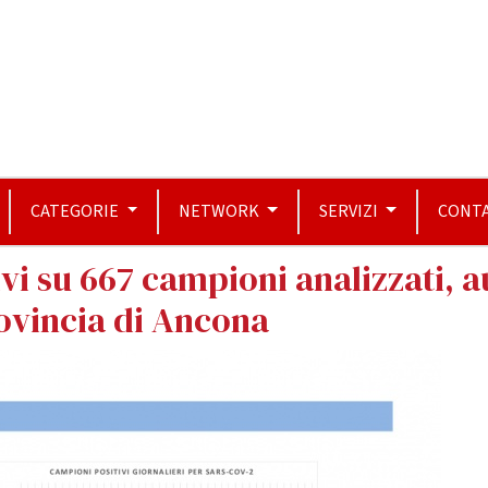
CATEGORIE
NETWORK
SERVIZI
CONTA
vi su 667 campioni analizzati, a
rovincia di Ancona