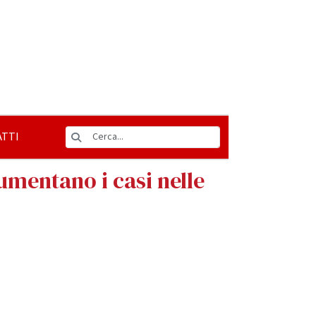
TTI
umentano i casi nelle