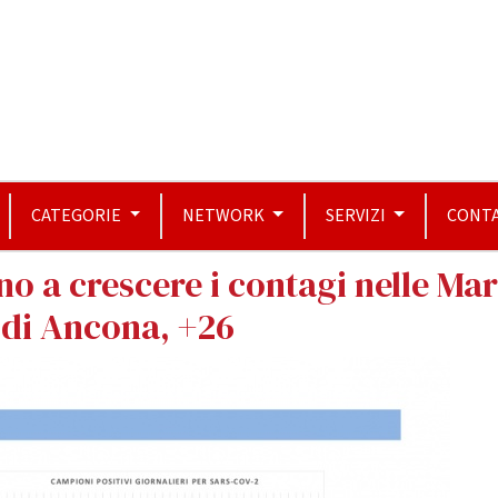
CATEGORIE
NETWORK
SERVIZI
CONTA
o a crescere i contagi nelle Ma
 di Ancona, +26