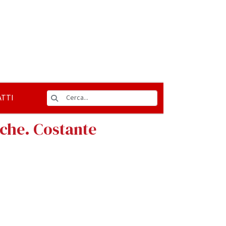
TTI
rche. Costante