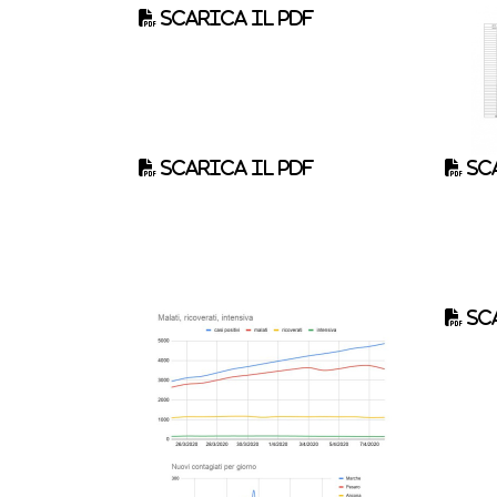
Scarica il pdf
Scarica il pdf
Sca
Sca