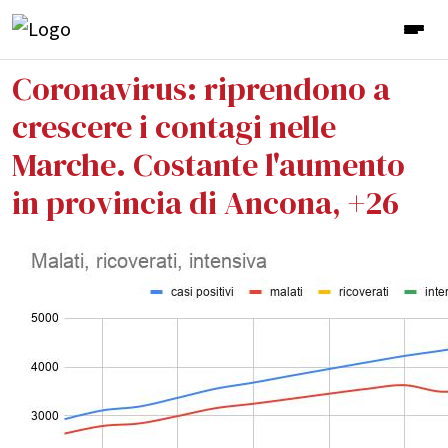
Coronavirus: riprendono a
crescere i contagi nelle
Marche. Costante l'aumento
in provincia di Ancona, +26