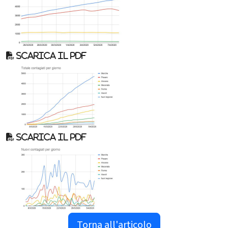
Scarica il pdf
Scarica il pdf
Torna all'articolo