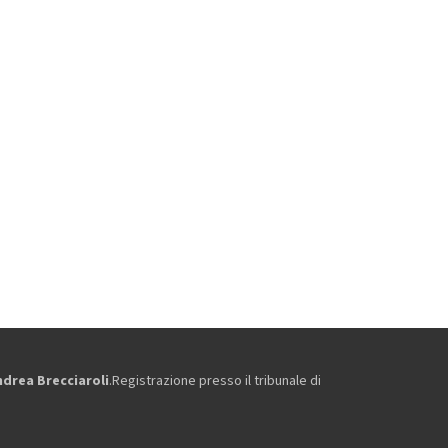
ndrea Brecciaroli
.Registrazione presso il tribunale di