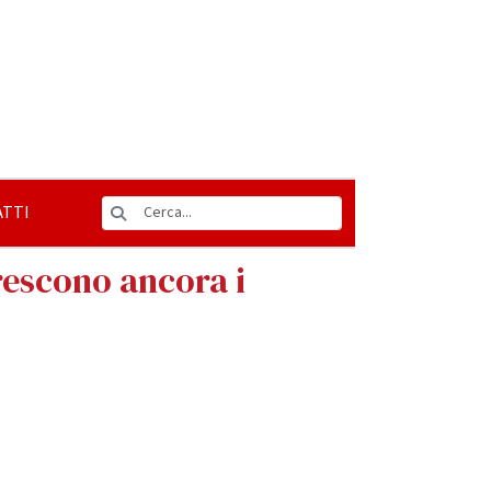
TTI
rescono ancora i