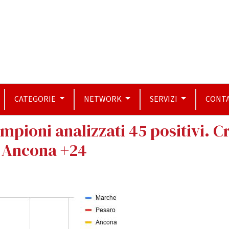
CATEGORIE
NETWORK
SERVIZI
CONTA
mpioni analizzati 45 positivi. C
i Ancona +24