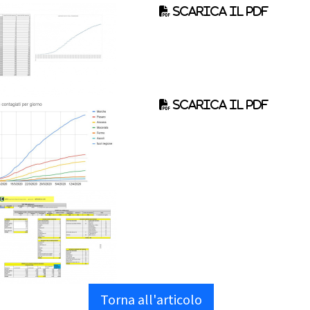
Scarica il pdf
Scarica il pdf
Torna all'articolo