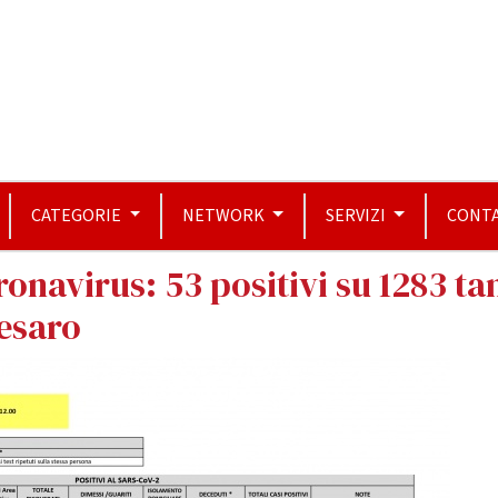
CATEGORIE
NETWORK
SERVIZI
CONTA
ronavirus: 53 positivi su 1283 t
esaro