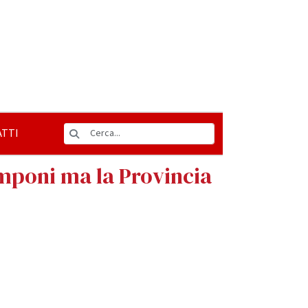
TTI
amponi ma la Provincia