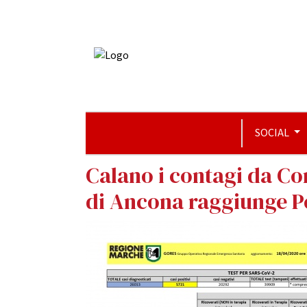
SOCIAL
Calano i contagi da Co
di Ancona raggiunge P