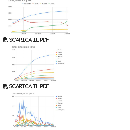
Scarica il pdf
Scarica il pdf