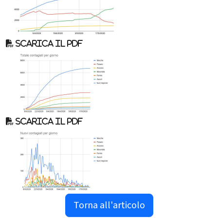
Scarica il pdf
Scarica il pdf
Torna all'articolo