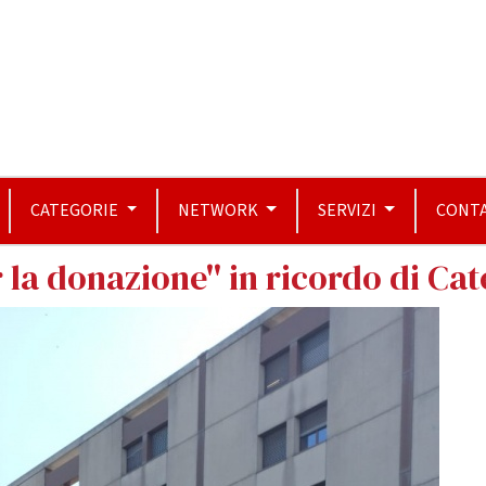
CATEGORIE
NETWORK
SERVIZI
CONTA
r la donazione'' in ricordo di Ca