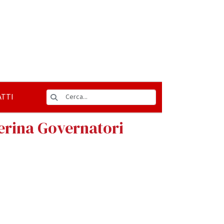
TTI
terina Governatori