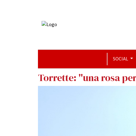
SOCIAL
Torrette: ''una rosa pe