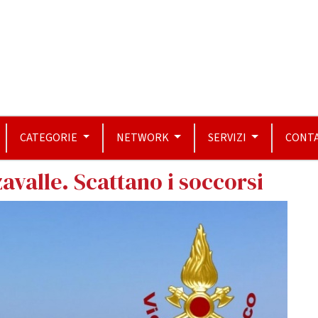
CATEGORIE
NETWORK
SERVIZI
CONTA
valle. Scattano i soccorsi