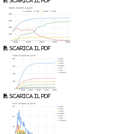
Scarica il pdf
Scarica il pdf
Scarica il pdf