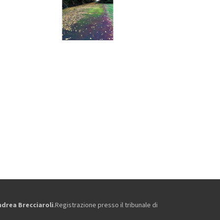
ndrea Brecciaroli
.Registrazione presso il tribunale di