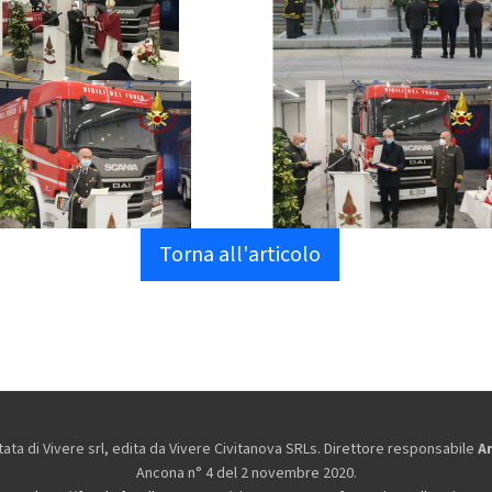
Torna all'articolo
ta di Vivere srl, edita da
Vivere Civitanova SRLs. Direttore responsabile
A
Ancona n° 4 del 2 novembre 2020.