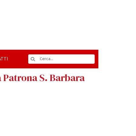
TTI
la Patrona S. Barbara