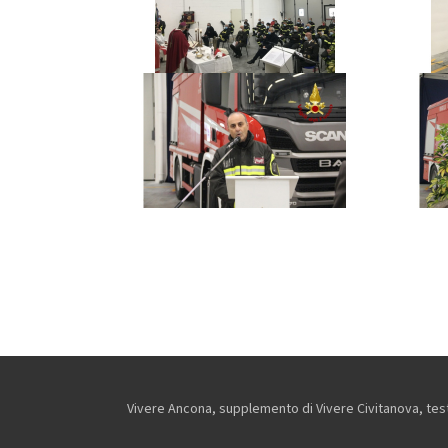
Vivere Ancona, supplemento di Vivere Civitanova, testa