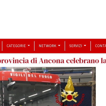
CATEGORIE
NETWORK
SERVIZI
CONTA
a provincia di Ancona celebrano 