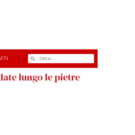
TTI
date lungo le pietre