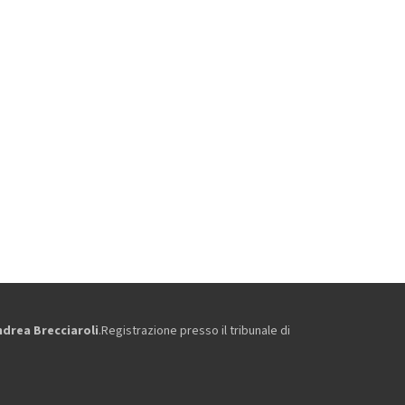
ndrea Brecciaroli
.Registrazione presso il tribunale di