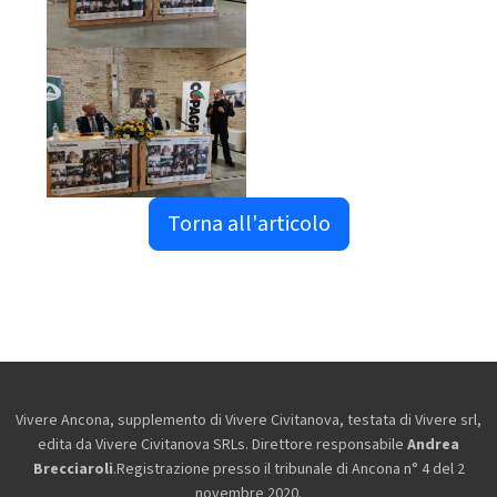
Torna all'articolo
Vivere Ancona, supplemento di Vivere Civitanova, testata di Vivere srl,
edita da
Vivere Civitanova SRLs. Direttore responsabile
Andrea
Brecciaroli
.Registrazione presso il tribunale di Ancona n° 4 del 2
novembre 2020.