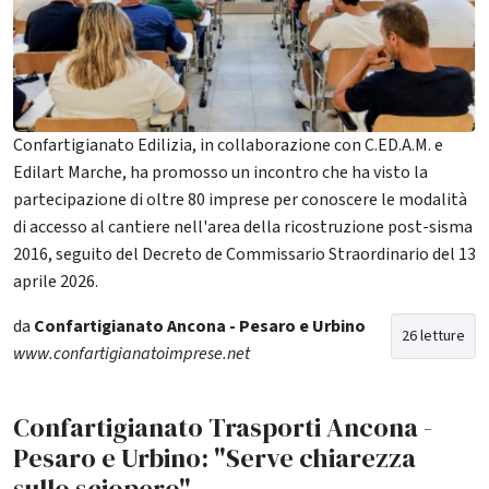
Confartigianato Edilizia, in collaborazione con C.ED.A.M. e
Edilart Marche, ha promosso un incontro che ha visto la
partecipazione di oltre 80 imprese per conoscere le modalità
di accesso al cantiere nell'area della ricostruzione post-sisma
2016, seguito del Decreto de Commissario Straordinario del 13
aprile 2026.
da
Confartigianato Ancona - Pesaro e Urbino
26 letture
www.confartigianatoimprese.net
Confartigianato Trasporti Ancona -
Pesaro e Urbino: "Serve chiarezza
sullo sciopero"