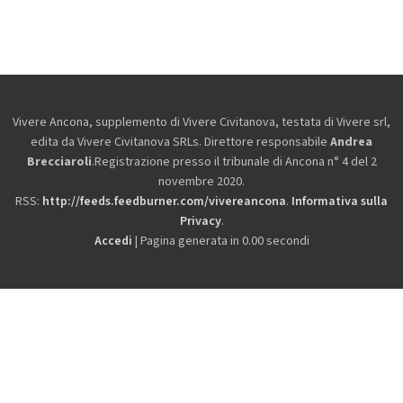
Vivere Ancona, supplemento di Vivere Civitanova, testata di Vivere srl,
edita da
Vivere Civitanova SRLs. Direttore responsabile
Andrea
Brecciaroli
.Registrazione presso il tribunale di Ancona n° 4 del 2
novembre 2020.
RSS:
http://feeds.feedburner.com/vivereancona
.
Informativa sulla
Privacy
.
Accedi
| Pagina generata in 0.00 secondi