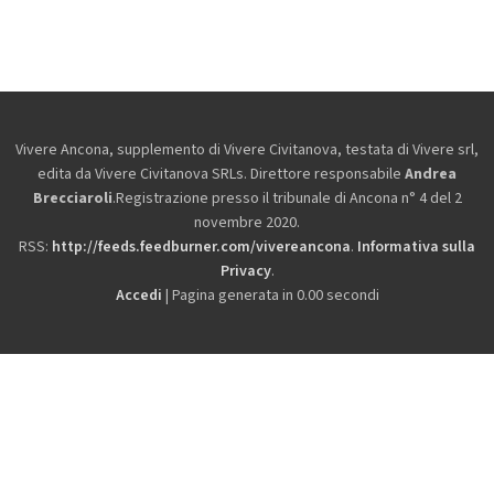
Vivere Ancona, supplemento di Vivere Civitanova, testata di Vivere srl,
edita da
Vivere Civitanova SRLs. Direttore responsabile
Andrea
Brecciaroli
.Registrazione presso il tribunale di Ancona n° 4 del 2
novembre 2020.
RSS:
http://feeds.feedburner.com/vivereancona
.
Informativa sulla
Privacy
.
Accedi
| Pagina generata in 0.00 secondi