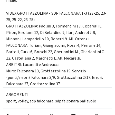
finale.
VIDEX GROTTAZZOLINA - SDP FALCONARA 1-3 (23-25, 23-
25, 25-22, 23-25)
GROTTAZZOLINA: Paolini 3, Formentini 13, Ciccarelli L,
Pison, Girolami 12, Di Belardino 9, Ilari, Andreotti 9,
Minnoni, Lampariello 10, Roberti 9. All. Ortenzi.
FALCONARA: Turiani, Giangiacomi, Rossi 4, Perrone 14,
Bartoli, Curzi 6, Bruschi 22, Gherlantini M., Gherlantini C.
12, Castellana 2, Marchetti L. All. Mecarelli.
ARBITRI: Lucarelli e Andreucci.
Muro: Falconara 13, Grottazzolina 19. Servizio
(punti/errori): Falconara 3/9, Grottazzolina 2/17. Errori:
Falconara 27, Grottazzolina 37
ARGOMENTI
sport
,
volley
,
sdp falconara
,
sdp falconara pallavolo