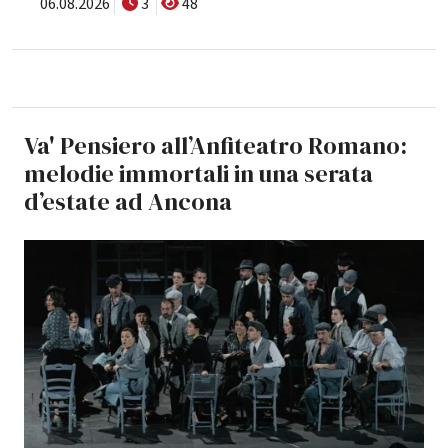
06.08.2026
3
48
Va' Pensiero all’Anfiteatro Romano:
melodie immortali in una serata
d’estate ad Ancona