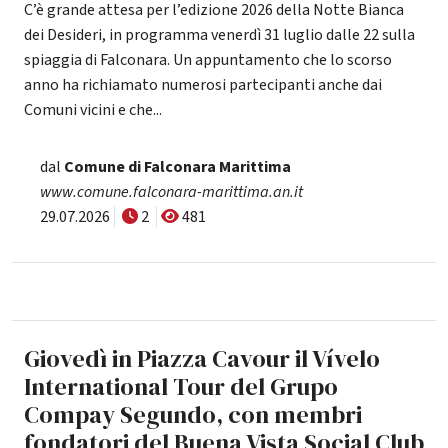
C’è grande attesa per l’edizione 2026 della Notte Bianca
dei Desideri, in programma venerdì 31 luglio dalle 22 sulla
spiaggia di Falconara. Un appuntamento che lo scorso
anno ha richiamato numerosi partecipanti anche dai
Comuni vicini e che...
dal
Comune di Falconara Marittima
www.comune.falconara-marittima.an.it
29.07.2026
2
481
Giovedì in Piazza Cavour il Vívelo
International Tour del Grupo
Compay Segundo, con membri
fondatori del Buena Vista Social Club