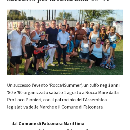
Un successo l’evento ‘Rocca4Summer’, un tuffo negli anni
’80 e ’90 organizzato sabato 1 agosto a Rocca Mare dalla
Pro Loco Pionieri, con il patrocinio dell’Assemblea
legislativa delle Marche e il Comune di Falconara.
dal
Comune di Falconara Marittima