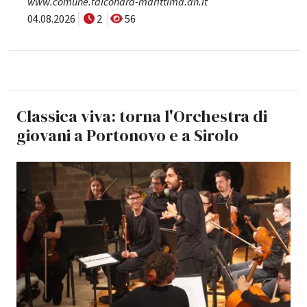
www.comune.falconara-marittima.an.it
04.08.2026
2
56
Classica viva: torna l'Orchestra di
giovani a Portonovo e a Sirolo