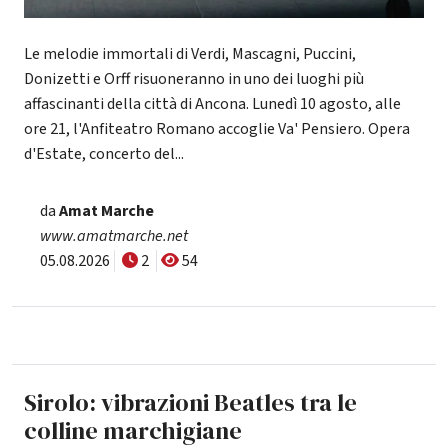
Le melodie immortali di Verdi, Mascagni, Puccini,
Donizetti e Orff risuoneranno in uno dei luoghi più
affascinanti della città di Ancona. Lunedì 10 agosto, alle
ore 21, l'Anfiteatro Romano accoglie Va' Pensiero. Opera
d'Estate, concerto del...
da
Amat Marche
www.amatmarche.net
05.08.2026
2
54
Sirolo: vibrazioni Beatles tra le
colline marchigiane