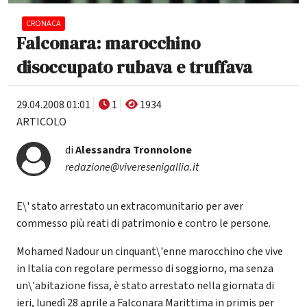
CRONACA
Falconara: marocchino
disoccupato rubava e truffava
29.04.2008 01:01
1
1934
ARTICOLO
di
Alessandra Tronnolone
redazione@viveresenigallia.it
E\' stato arrestato un extracomunitario per aver
commesso più reati di patrimonio e contro le persone.
Mohamed Nadour un cinquant\'enne marocchino che vive
in Italia con regolare permesso di soggiorno, ma senza
un\'abitazione fissa, è stato arrestato nella giornata di
ieri, lunedì 28 aprile a Falconara Marittima in primis per