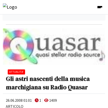
ATTUALITA'
Gli astri nascenti della musica
marchigiana su Radio Quasar
26.06.2008 01:01
1
1409
ARTICOLO