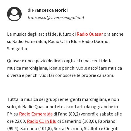
di
Francesca Morici
francesca@viveresenigallia.it
La musica degli artisti del futuro di
Radio Quasar
ora anche
su Radio Esmeralda, Radio C1 in Blu e Radio Duomo
Senigallia.
Quasar è uno spazio dedicato agli astri nascenti della
musica marchigiana, ideale per chi vuole ascoltare musica
diversa e per chi vuol far conoscere le proprie canzoni.
Tutta la musica dei gruppi emergenti marchigiani, e non
solo, di Radio Quasar potete ascoltarla da oggi anche in
FM su
Radio Esmeralda
di Fano (89,2) venerdì e sabato alle
ore 22.00,
Radio C1 in Blu
di Camerino (103,0), Fabriano
(99,4), Sarnano (101,8), Serra Petrona, Staffolo e Cingoli