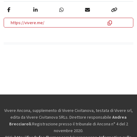
https://vivere.me/
Vivere Ancona, supplemento di Vivere Civitanova, testata di Vivere srl,
edita da
Vivere Civitanova SRLs. Direttore responsabile
Andrea
Brecciaroli
.Registrazione presso il tribunale di Ancona n° 4 del 2
novembre 2020.