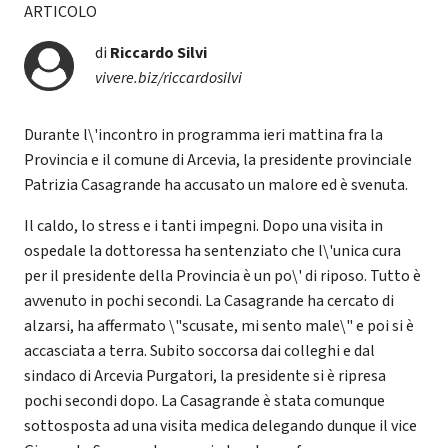
ARTICOLO
di
Riccardo Silvi
vivere.biz/riccardosilvi
Durante l\'incontro in programma ieri mattina fra la
Provincia e il comune di Arcevia, la presidente provinciale
Patrizia Casagrande ha accusato un malore ed è svenuta.
Il caldo, lo stress e i tanti impegni. Dopo una visita in
ospedale la dottoressa ha sentenziato che l\'unica cura
per il presidente della Provincia è un po\' di riposo. Tutto è
avvenuto in pochi secondi. La Casagrande ha cercato di
alzarsi, ha affermato \"scusate, mi sento male\" e poi si è
accasciata a terra. Subito soccorsa dai colleghi e dal
sindaco di Arcevia Purgatori, la presidente si è ripresa
pochi secondi dopo. La Casagrande è stata comunque
sottosposta ad una visita medica delegando dunque il vice