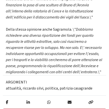
finanziare la posa di una scultura di Bruno d\'Arcevia
all\'interno della rotatoria di Conce e la ristrutturazione
dell\'edificio per il distaccamento dei vigili del fuoco.
\"
Della stessa opinione anche Sagramola. \"
Dobbiamo
richiedere una diversa ripartizione dei fondi per quanto
riguarda le attività estrattive, solo così riusciremo a
recuperare risorse per lo sviluppo. Ma non solo. E\' necessario
individuare opportunità occupazionali per evitare l\'esodo,
per i trasporti e la viabilità cercheremo di porre attenzione al
paese, programmando la riqualificazione dell\'Arceviese e
migliorando i collegamenti con altri centri dell\'entroterra.
\"
ARGOMENTI
attualità
,
riccardo silvi
,
politica
,
patrizia casagrande