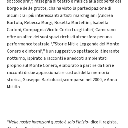
sottosopra\", rassegna di teatro e musica alla scoperta del
borgo e delle grotte, cha ha visto la partecipazione di
alcuni tra i più interessanti artisti marchigiani (Andrea
Bartola, Rebecca Murgi, Rosetta Martellini, Isabella
Carloni, Compagnia Vicolo Corto tra gli altri) Camerano
offre un altro dei suoi spazi ricchi di atmosfera per una
performance teatrale. \"Storie Miti e Leggende del Monte
Conero e dintorni\" è un suggestivo spettacolo itinerante
notturno, ispirato a racconti e aneddoti ambientati
proprio sul Monte Conero, elaborato a partire da libri e
racconti di due appassionati e custodi della memoria
storica, Giuseppe Bartolucci,scomparso nel 2000, e Anna
Mitillo.
“
Nelle nostre intenzioni questo è solo l’inizio
- dice il regista,