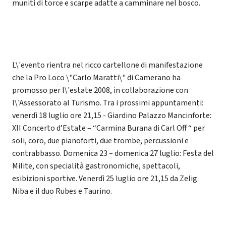
muniti di torce e scarpe adatte a camminare nel bosco.
L\'evento rientra nel ricco cartellone di manifestazione
che la Pro Loco \"Carlo Maratti\" di Camerano ha
promosso per l\'estate 2008, in collaborazione con
l\'Assessorato al Turismo. Tra i prossimi appuntamenti:
venerdì 18 luglio ore 21,15 - Giardino Palazzo Mancinforte:
XII Concerto d’Estate – “Carmina Burana di Carl Off “ per
soli, coro, due pianoforti, due trombe, percussioni e
contrabbasso. Domenica 23 – domenica 27 luglio: Festa del
Milite, con specialità gastronomiche, spettacoli,
esibizioni sportive. Venerdì 25 luglio ore 21,15 da Zelig
Niba e il duo Rubes e Taurino.