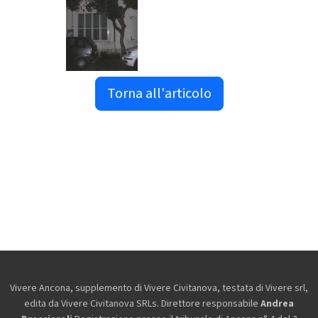
Torna all'articolo
Vivere Ancona, supplemento di Vivere Civitanova, testata di Vivere srl,
edita da
Vivere Civitanova SRLs. Direttore responsabile
Andrea