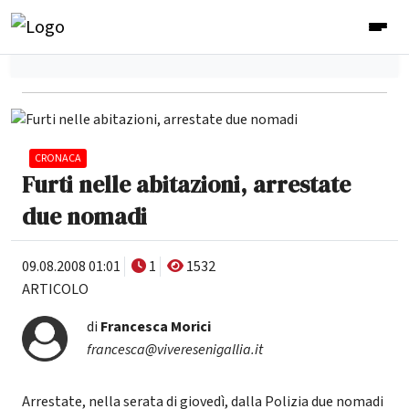
CRONACA
Furti nelle abitazioni, arrestate
due nomadi
09.08.2008 01:01
1
1532
ARTICOLO
di
Francesca Morici
francesca@viveresenigallia.it
Arrestate, nella serata di giovedì, dalla Polizia due nomadi