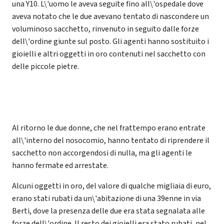
una Y10. L\'uomo le aveva seguite fino all\'ospedale dove
aveva notato che le due avevano tentato di nascondere un
voluminoso sacchetto, rinvenuto in seguito dalle forze
dell\'ordine giunte sul posto. Gli agenti hanno sostituito i
gioielli e altri oggetti in oro contenuti nel sacchetto con
delle piccole pietre.
Al ritorno le due donne, che nel frattempo erano entrate
all\'interno del nosocomio, hanno tentato di riprendere il
sacchetto non accorgendosi di nulla, ma gli agenti le
hanno fermate ed arrestate.
Alcuni oggetti in oro, del valore di qualche migliaia di euro,
erano stati rubati da un\'abitazione di una 39enne in via
Berti, dove la presenza delle due era stata segnalata alle
forze dell\'ordine. Il resto dei gioielli era stato rubati, nel