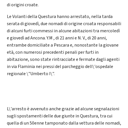
di origini croate.
Le Volanti della Questura hanno arrestato, nella tarda
serata di giovedì, due nomadi di origine croata responsabili
di alcuni furti commessi in alcune abitazioni tra mercoledì
e giovedì ad Ancona. Y.M , di 21 anni e N. V., di 20 anni,
entrambe domiciliate a Pescara e, nonostante la giovane
età, con numerosi precedenti penali per furti in
abitazione, sono state rintracciate e fermate dagli agenti
in via Flaminia nei pressi del parcheggio dell\'ospedale
regionale \"Umberto I\".
L\'arresto è avvenuto anche grazie ad alcune segnalazioni
sugli spostamenti delle due giunte in Questura, tra cui
quella di un 50enne tamponato dalla vettura delle nomadi,