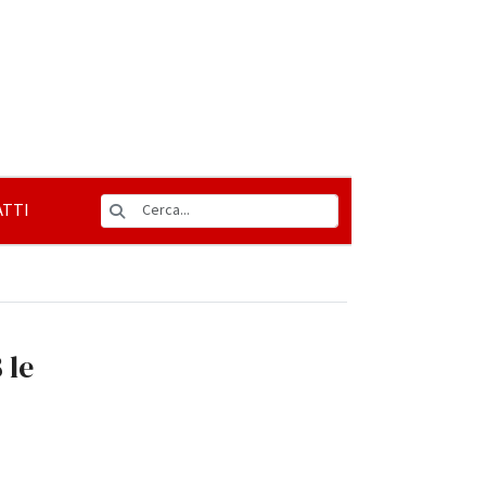
TTI
 le