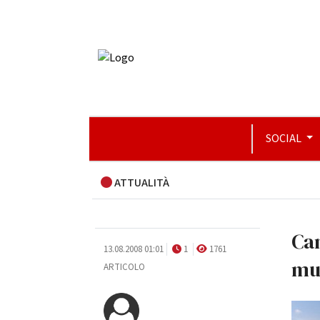
SOCIAL
ATTUALITÀ
Cam
13.08.2008 01:01
1
1761
mu
ARTICOLO