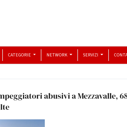
CATEGORIE
NETWORK
SERVIZI
CONTA
peggiatori abusivi a Mezzavalle, 68
lte