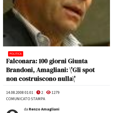
POLITICA
Falconara: 100 giorni Giunta
Brandoni, Amagliani: \'Gli spot
non costruiscono nulla\'
14.08.2008 01:01
2
1279
COMUNICATO STAMPA
da
Renzo Amagliani