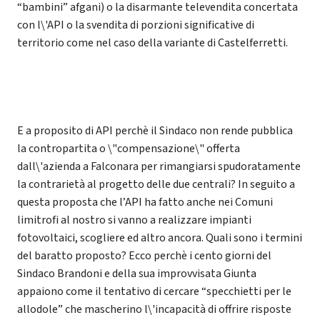
“bambini” afgani) o la disarmante televendita concertata
con l\'API o la svendita di porzioni significative di
territorio come nel caso della variante di Castelferretti.
E a proposito di API perchè il Sindaco non rende pubblica
la contropartita o \"compensazione\" offerta
dall\'azienda a Falconara per rimangiarsi spudoratamente
la contrarietà al progetto delle due centrali? In seguito a
questa proposta che l’API ha fatto anche nei Comuni
limitrofi al nostro si vanno a realizzare impianti
fotovoltaici, scogliere ed altro ancora. Quali sono i termini
del baratto proposto? Ecco perchè i cento giorni del
Sindaco Brandoni e della sua improvvisata Giunta
appaiono come il tentativo di cercare “specchietti per le
allodole” che mascherino l\'incapacità di offrire risposte