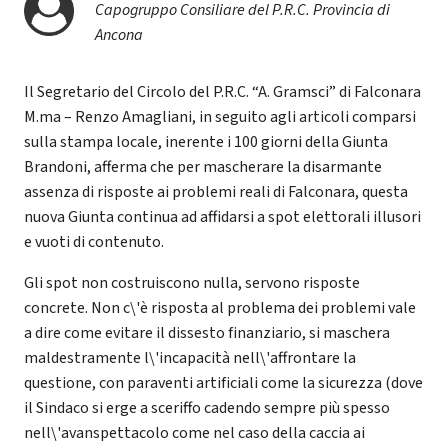
Capogruppo Consiliare del P.R.C. Provincia di
Ancona
Il Segretario del Circolo del P.R.C. “A. Gramsci” di Falconara
M.ma – Renzo Amagliani, in seguito agli articoli comparsi
sulla stampa locale, inerente i 100 giorni della Giunta
Brandoni, afferma che per mascherare la disarmante
assenza di risposte ai problemi reali di Falconara, questa
nuova Giunta continua ad affidarsi a spot elettorali illusori
e vuoti di contenuto.
Gli spot non costruiscono nulla, servono risposte
concrete. Non c\'è risposta al problema dei problemi vale
a dire come evitare il dissesto finanziario, si maschera
maldestramente l\'incapacità nell\'affrontare la
questione, con paraventi artificiali come la sicurezza (dove
il Sindaco si erge a sceriffo cadendo sempre più spesso
nell\'avanspettacolo come nel caso della caccia ai