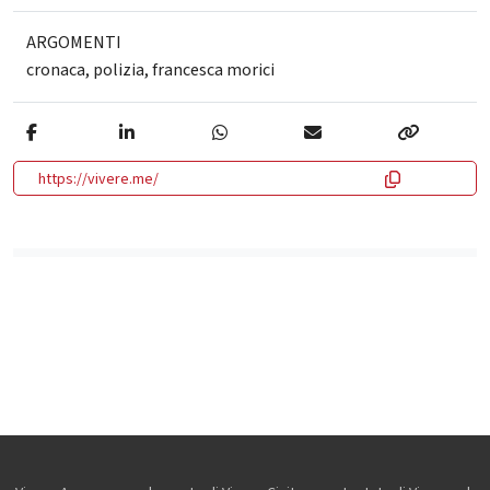
ARGOMENTI
cronaca
,
polizia
,
francesca morici
https://vivere.me/