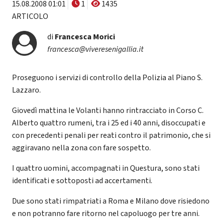
15.08.2008 01:01
1
1435
ARTICOLO
di
Francesca Morici
francesca@viveresenigallia.it
Proseguono i servizi di controllo della Polizia al Piano S.
Lazzaro.
Giovedì mattina le Volanti hanno rintracciato in Corso C.
Alberto quattro rumeni, tra i 25 ed i 40 anni, disoccupati e
con precedenti penali per reati contro il patrimonio, che si
aggiravano nella zona con fare sospetto.
I quattro uomini, accompagnati in Questura, sono stati
identificati e sottoposti ad accertamenti.
Due sono stati rimpatriati a Roma e Milano dove risiedono
e non potranno fare ritorno nel capoluogo per tre anni.