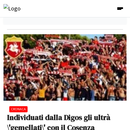
CRONACA
Individuati dalla Digos gli ultrà
\'gemellati\' con il Cosenza