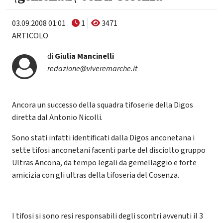
03.09.2008 01:01
1
3471
ARTICOLO
di
Giulia Mancinelli
redazione@viveremarche.it
Ancora un successo della squadra tifoserie della Digos
diretta dal Antonio Nicolli.
Sono stati infatti identificati dalla Digos anconetana i
sette tifosi anconetani facenti parte del disciolto gruppo
Ultras Ancona, da tempo legali da gemellaggio e forte
amicizia con gli ultras della tifoseria del Cosenza.
I tifosi si sono resi responsabili degli scontri avvenuti il 3