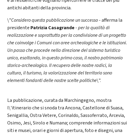
e ai residenti che vogliano ripercorrere le tracce dei più
antichi abitanti della provincia.
\"
Considero questa pubblicazione un successo
- afferma la
presidente
Patrizia Casagrande
-
per la qualità di
realizzazione e soprattutto per la condivisione di un progetto
che coinvolge i Comuni con aree archeologiche e le istituzioni.
Un passo che procede nella direzione del sistema turistico
unico, esaltando, in questo primo caso, il nostro patrimonio
storico-archeologico. Il recupero delle nostre radici, la
cultura, il turismo, la valorizzazione del territorio sono
elementi fondanti delle nostre scelte politiche
\".
La pubblicazione, curata da Marchingegno, mostra
l\'itinerario che si snoda tra Ancona, Castellone di Suasa,
Senigallia, Ostra Vetere, Corinaldo, Sassoferrato, Arcevia,
Osimo, Jesi, Sirolo e Numana; comprende informazioni sui
siti e musei, orari e giorni di apertura, foto e disegni, una