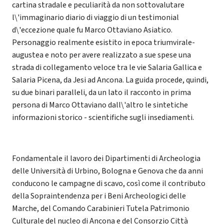
cartina stradale e peculiarità da non sottovalutare
l\'immaginario diario di viaggio di un testimonial
d\'eccezione quale fu Marco Ottaviano Asiatico.
Personaggio realmente esistito in epoca triumvirale-
augustea e noto per avere realizzato a sue spese una
strada di collegamento veloce tra le vie Salaria Gallica e
Salaria Picena, da Jesi ad Ancona. La guida procede, quindi,
su due binari paralleli, da un lato il racconto in prima
persona di Marco Ottaviano dall\'altro le sintetiche
informazioni storico - scientifiche sugli insediamenti.
Fondamentale il lavoro dei Dipartimenti di Archeologia
delle Università di Urbino, Bologna e Genova che da anni
conducono le campagne di scavo, così come il contributo
della Sopraintendenza per i Beni Archeologici delle
Marche, del Comando Carabinieri Tutela Patrimonio
Culturale del nucleo di Ancona e del Consorzio Città