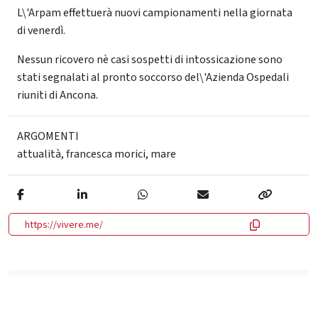
L\'Arpam effettuerà nuovi campionamenti nella giornata
di venerdì.
Nessun ricovero nè casi sospetti di intossicazione sono
stati segnalati al pronto soccorso del\'Azienda Ospedali
riuniti di Ancona.
ARGOMENTI
attualità
,
francesca morici
,
mare
https://vivere.me/