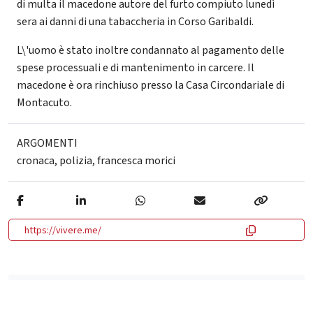
di multa il macedone autore del furto compiuto lunedì
sera ai danni di una tabaccheria in Corso Garibaldi.
L\'uomo è stato inoltre condannato al pagamento delle
spese processuali e di mantenimento in carcere. Il
macedone è ora rinchiuso presso la Casa Circondariale di
Montacuto.
ARGOMENTI
cronaca
,
polizia
,
francesca morici
https://vivere.me/